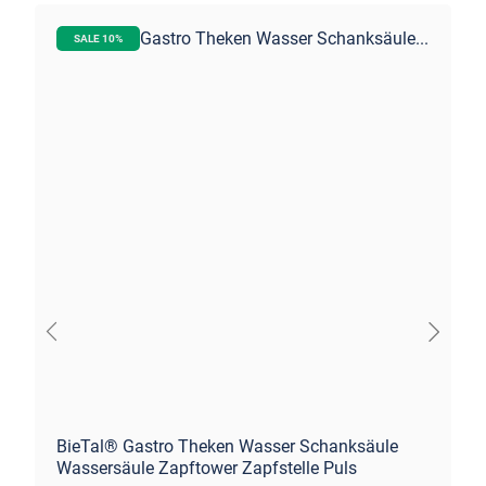
SALE 10%
BieTal® Gastro Theken Wasser Schanksäule
Wassersäule Zapftower Zapfstelle Puls