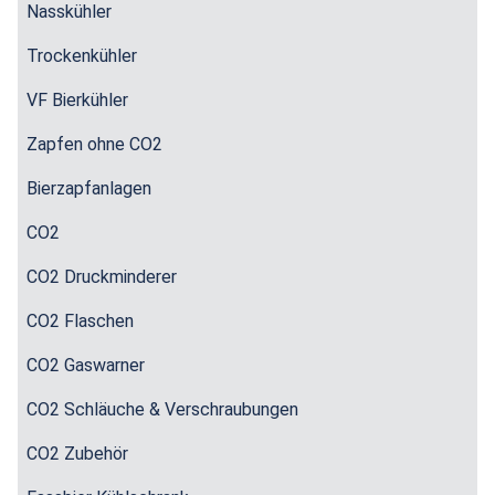
Nasskühler
Trockenkühler
VF Bierkühler
Zapfen ohne CO2
Bierzapfanlagen
CO2
CO2 Druckminderer
CO2 Flaschen
CO2 Gaswarner
CO2 Schläuche & Verschraubungen
CO2 Zubehör