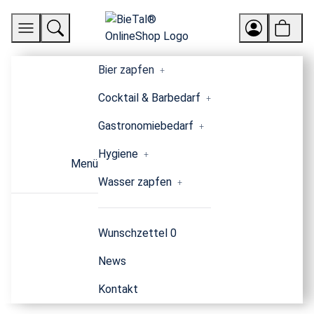
Bier zapfen
Cocktail & Barbedarf
Gastronomiebedarf
Hygiene
Menü
Wasser zapfen
Wunschzettel
0
News
Kontakt