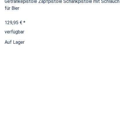
Getränkepistole Zapfpistole Schankpistole mit Schlauch
für Bier
129,95 €
*
verfügbar
Auf Lager