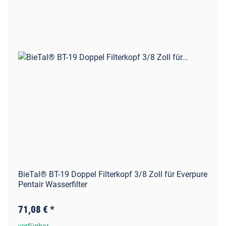
BieTal® BT-19 Doppel Filterkopf 3/8 Zoll für Everpure
Pentair Wasserfilter
71,08 €
*
verfügbar