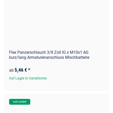
Flex Panzerschlauch 3/8 Zoll IG x M10x1 AG
kurz/lang Armaturenanschluss Mischbatterie
5,46 €
*
ab
Auf Lager in Variationen
AUF LAGER