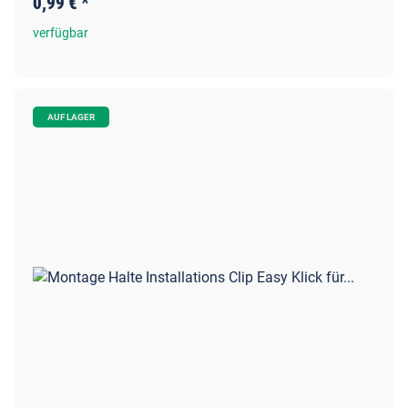
0,99 €
*
verfügbar
AUF LAGER