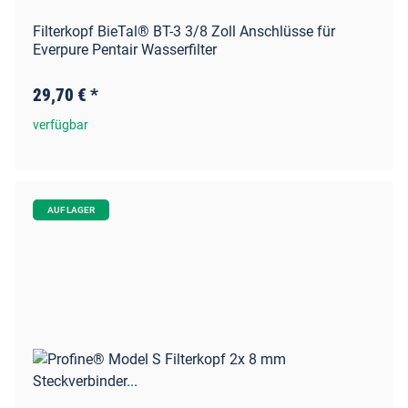
Filterkopf BieTal® BT-3 3/8 Zoll Anschlüsse für
Everpure Pentair Wasserfilter
29,70 €
*
verfügbar
AUF LAGER