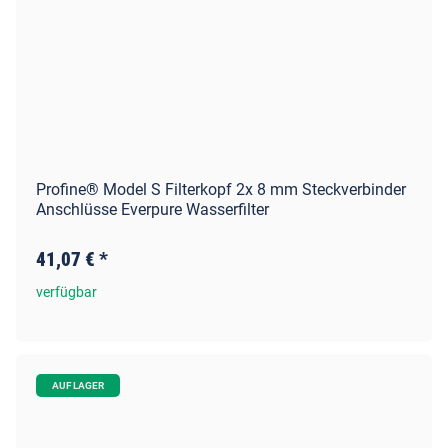
Profine® Model S Filterkopf 2x 8 mm Steckverbinder
Anschlüsse Everpure Wasserfilter
41,07 €
*
verfügbar
AUF LAGER