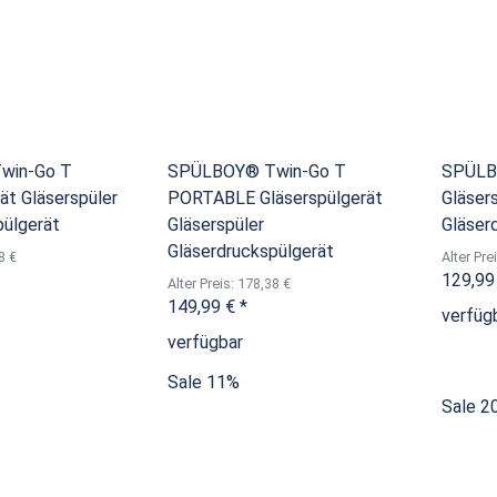
win-Go T
SPÜLBOY® Twin-Go T
SPÜLB
ät Gläserspüler
PORTABLE Gläserspülgerät
Gläser
pülgerät
Gläserspüler
Gläser
Gläserdruckspülgerät
8 €
Alter Pre
129,99
Alter Preis: 178,38 €
149,99 €
*
verfüg
verfügbar
Sale 11%
Sale 2