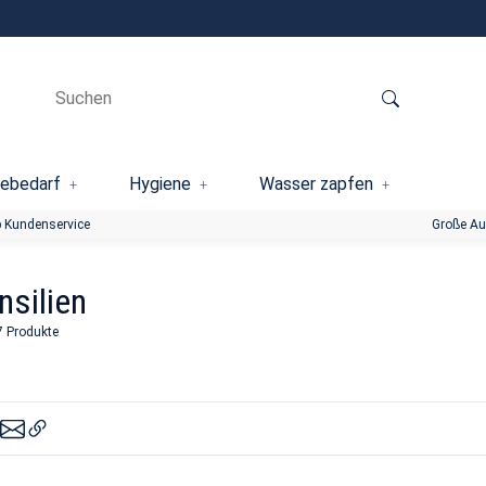
ebedarf
Hygiene
Wasser zapfen
 Kundenservice
Große A
nsilien
7 Produkte