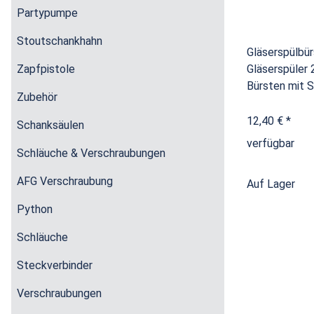
Partypumpe
Stoutschankhahn
Gläserspülbü
Zapfpistole
Gläserspüle
Bürsten mit 
Zubehör
12,40 €
*
Schanksäulen
verfügbar
Schläuche & Verschraubungen
AFG Verschraubung
Auf Lager
Python
Schläuche
Steckverbinder
Verschraubungen