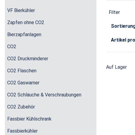
VF Bierkühler
Filter
Zapfen ohne CO2
Sortierun
Bierzapfanlagen
Artikel pr
CO2
CO2 Druckminderer
Auf Lager
CO2 Flaschen
CO2 Gaswarner
CO2 Schläuche & Verschraubungen
CO2 Zubehör
Fassbier Kühlschrank
Fassbierkühler