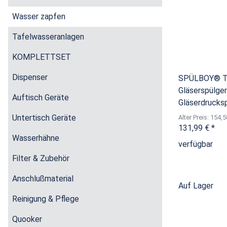
Wasser zapfen
Tafelwasseranlagen
KOMPLETTSET
Dispenser
SPÜLBOY® T
Gläserspülger
Auftisch Geräte
Gläserdrucks
Untertisch Geräte
Alter Preis: 154,5
131,99 €
*
Wasserhähne
verfügbar
Filter & Zubehör
Anschlußmaterial
Auf Lager
Reinigung & Pflege
Quooker