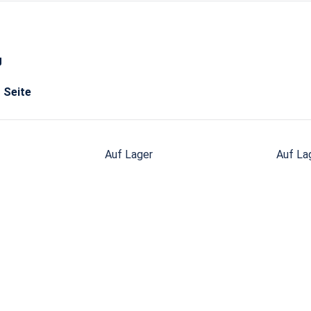
g
o Seite
Auf Lager
Auf La