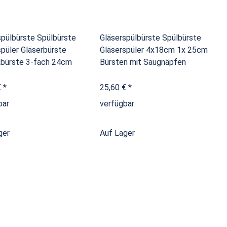
spülbürste Spülbürste
Gläserspülbürste Spülbürste
spüler Gläserbürste
Gläserspüler 4x18cm 1x 25cm
bürste 3-fach 24cm
Bürsten mit Saugnäpfen
€
*
25,60 €
*
bar
verfügbar
ger
Auf Lager