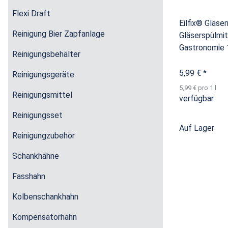
Flexi Draft
Eilfix® Gläser
Reinigung Bier Zapfanlage
Gläserspülmit
Gastronomie 1
Reinigungsbehälter
5,99 €
*
Reinigungsgeräte
5,99 € pro 1 l
Reinigungsmittel
verfügbar
Reinigungsset
Auf Lager
Reinigungzubehör
Schankhähne
Fasshahn
Kolbenschankhahn
Kompensatorhahn