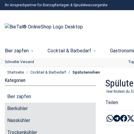
Ihr Ansprechpartner für Bierzapfanlagen & Sprudelwassergeräte
Bier zapfen
Cocktail & Barbedarf
Gastronomi
Schneller Versand
Top
Startseite
Cocktail & Barbedarf
Spülutensilien
Kategorien
Spülute
Hier findest du 5
Bier zapfen
Teilen
Bierkühler
Nasskühler
Trockenkühler