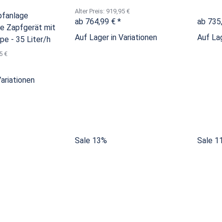
Alter Preis: 919,95 €
pfanlage
ab
764,99 €
*
ab
735
ge Zapfgerät mit
Auf Lager in Variationen
Auf Lag
 - 35 Liter/h
5 €
Variationen
Sale 13%
Sale 1