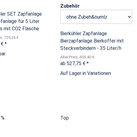
Zubehör
hler SET Zapfanlage
fanlage für 5 Liter
ss mit CO2 Flasche
Bierkühler Zapfanlage
is: 729,26 €
Bierzapfanlage Bierkoffer mit
 €
*
Steckverbindern - 35 Liter/h
bar
Alter Preis: 609,40 €
ab
527,75 €
*
Auf Lager in Variationen
1%
Top