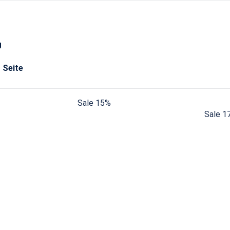
g
o Seite
Sale 15%
Sale 1