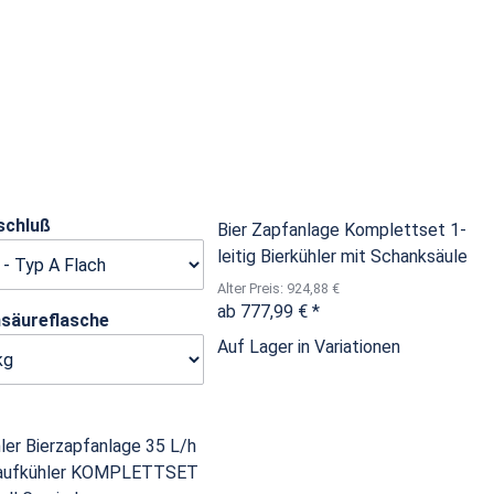
schluß
Bier Zapfanlage Komplettset 1-
leitig Bierkühler mit Schanksäule
Alter Preis: 924,88 €
ab
777,99 €
*
nsäureflasche
Auf Lager in Variationen
ler Bierzapfanlage 35 L/h
laufkühler KOMPLETTSET