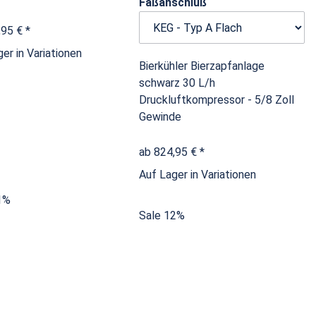
Faßanschluß
,95 €
*
er in Variationen
Bierkühler Bierzapfanlage
schwarz 30 L/h
Druckluftkompressor - 5/8 Zoll
Gewinde
ab
824,95 €
*
Auf Lager in Variationen
1%
Sale 12%