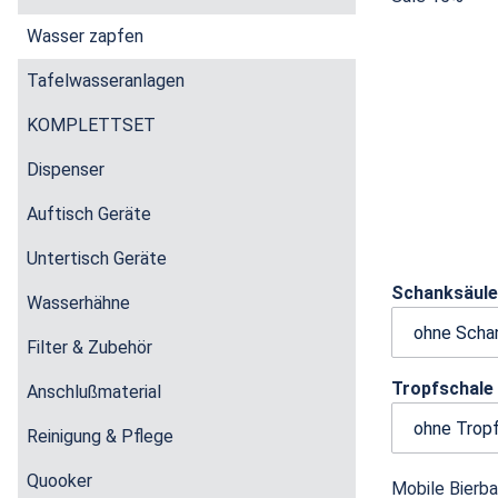
Wasser zapfen
Tafelwasseranlagen
KOMPLETTSET
Dispenser
Auftisch Geräte
Untertisch Geräte
Schanksäul
Wasserhähne
Filter & Zubehör
Tropfschale
Anschlußmaterial
Reinigung & Pflege
Quooker
Mobile Bierba