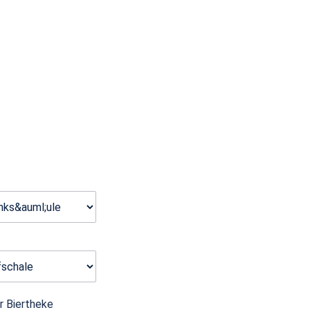
e
r Biertheke