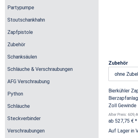
Partypumpe
Stoutschankhahn
Zapfpistole
Zubehör
Schanksäulen
Zubehör
Schläuche & Verschraubungen
AFG Verschraubung
Bierkühler Za
Python
Bierzapfanlag
Zoll Gewinde 
Schläuche
Alter Preis: 609,4
Steckverbinder
ab
527,75 €
*
Verschraubungen
Auf Lager in 