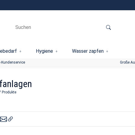
ebedarf
Hygiene
Wasser zapfen
 Kundenservice
Große A
fanlagen
7 Produkte