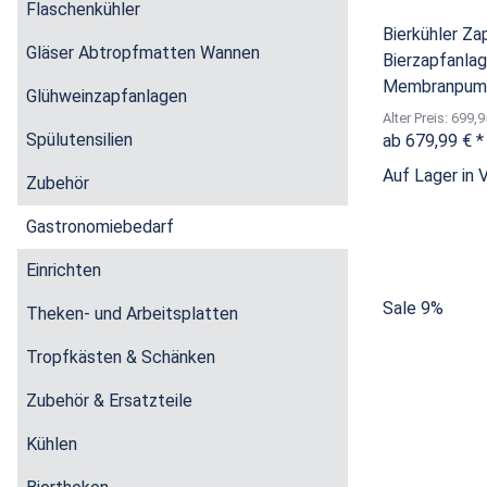
Flaschenkühler
Bierkühler Za
Gläser Abtropfmatten Wannen
Bierzapfanla
Membranpumpe
Glühweinzapfanlagen
Alter Preis: 699,9
Spülutensilien
ab
679,99 €
*
Auf Lager in 
Zubehör
Gastronomiebedarf
Einrichten
Sale 9%
Theken- und Arbeitsplatten
Tropfkästen & Schänken
Zubehör & Ersatzteile
Kühlen