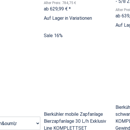
- 5/8 
Alter Preis: 784,75 €
ab
629,99 €
*
Alter Pre
ab
639
Auf Lager in Variationen
Auf Lag
Sale 16%
Bierküh
Bierkühler mobile Zapfanlage
schwar
Bierzapfanlage 30 L/h Exklusiv
KOMPL
Line KOMPLETTSET
Gewin