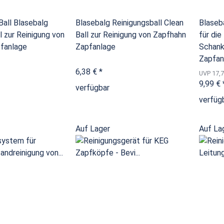
Ball Blasebalg
Blasebalg Reinigungsball Clean
Blaseb
l zur Reinigung von
Ball zur Reinigung von Zapfhahn
für die
fanlage
Zapfanlage
Schank
Zapfan
6,38 €
*
UVP 17,7
9,99 €
verfügbar
verfüg
Auf Lager
Auf La