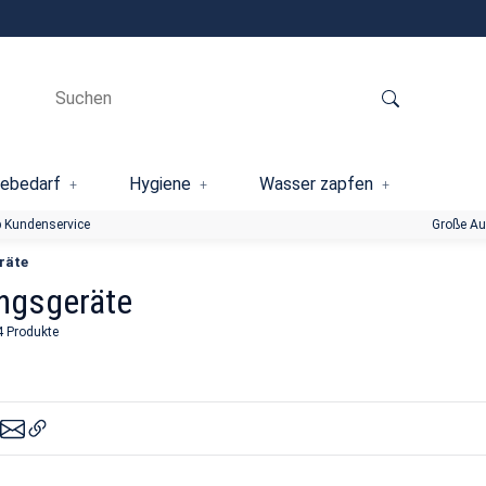
ebedarf
Hygiene
Wasser zapfen
 Kundenservice
Große A
räte
ngsgeräte
4 Produkte