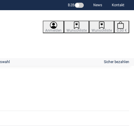
B2B
News
Kontakt
Anmelden
Wunschliste
Wunschliste
0,00 €
uswahl
Sicher bezahlen