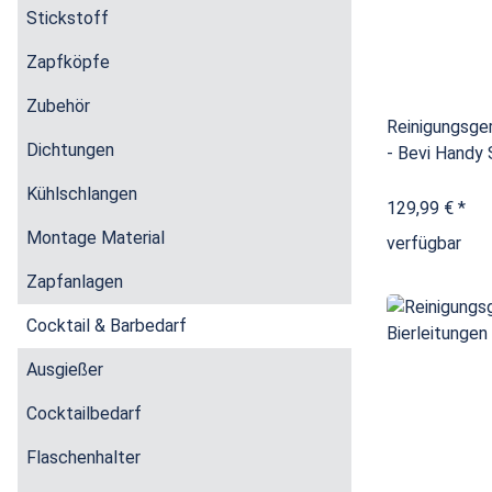
Stickstoff
Zapfköpfe
Zubehör
Reinigungsger
Dichtungen
- Bevi Handy 
Kühlschlangen
129,99 €
*
Montage Material
verfügbar
Zapfanlagen
Cocktail & Barbedarf
Ausgießer
Cocktailbedarf
Flaschenhalter