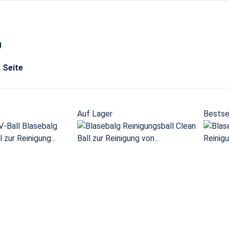
g
o Seite
Auf Lager
Bestse