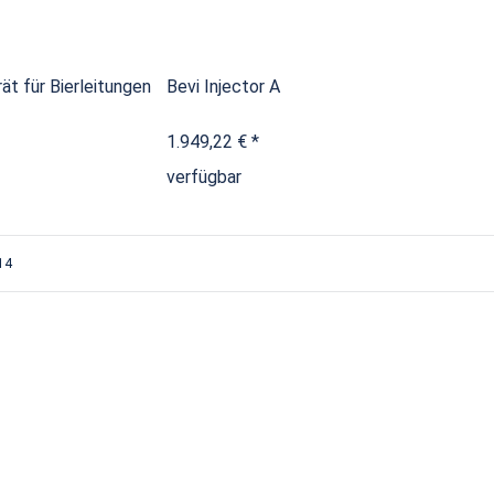
ät für Bierleitungen
Bevi Injector A
1.949,22 €
*
verfügbar
 14