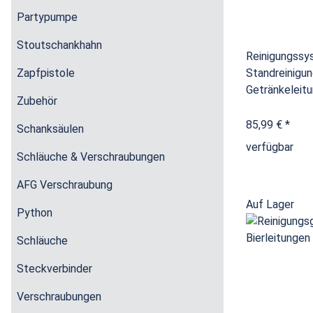
Partypumpe
Stoutschankhahn
Reinigungssy
Zapfpistole
Standreinigu
Getränkeleitu
Zubehör
85,99 €
*
Schanksäulen
verfügbar
Schläuche & Verschraubungen
AFG Verschraubung
Auf Lager
Python
Schläuche
Steckverbinder
Verschraubungen