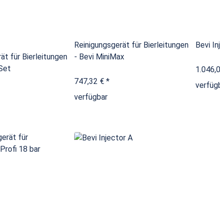
Reinigungsgerät für Bierleitungen
Bevi In
ät für Bierleitungen
- Bevi MiniMax
Set
1.046,
747,32 €
*
verfüg
verfügbar