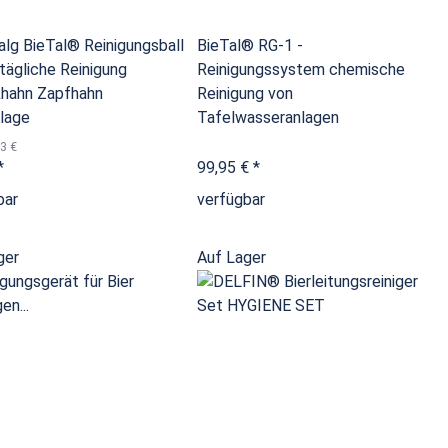
alg BieTal® Reinigungsball
BieTal® RG-1 -
 tägliche Reinigung
Reinigungssystem chemische
hahn Zapfhahn
Reinigung von
lage
Tafelwasseranlagen
3 €
*
99,95 €
*
bar
verfügbar
ger
Auf Lager