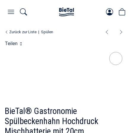
Zurück zur Liste
Spülen
Teilen
BieTal® Gastronomie
Spülbeckenhahn Hochdruck
Mischbatterie mit 20cm