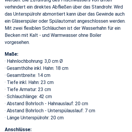
verhindert ein direktes Abfließen über das Standrohr. Wird
das Unterspülrohr abmontiert kann über das Gewinde auch
ein Gläserspüler oder Spülautomat angeschlossen werden.
Mit zwei flexiblen Schläuchen ist der Wasserhahn für ein
Becken mit Kalt - und Warmwasser ohne Boiler
vorgesehen.
Maße:
· Hahnlochbohrung: 3,0 cm Ø
· Gesamthöhe inkl. Hahn: 18 cm
· Gesamtbreite: 14 cm
· Tiefe inkl. Hahn: 23 cm
· Tiefe Armatur: 23 cm
· Schlauchlänge: 42 cm
· Abstand Bohrloch - Hahnauslauf: 20 cm
· Abstand Bohrloch - Unterspülauslauf: 7 cm
· Länge Unterspülrohr: 20 cm
Anschlüsse: