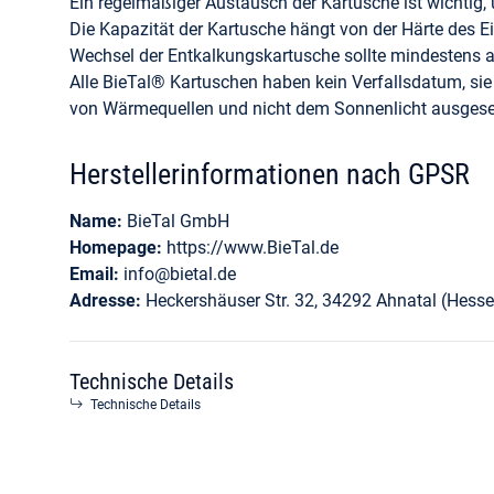
Ein regelmäßiger Austausch der Kartusche ist wichtig,
Die Kapazität der Kartusche hängt von der Härte des 
Wechsel der Entkalkungskartusche sollte mindestens a
Alle BieTal® Kartuschen haben kein Verfallsdatum, sie
von Wärmequellen und nicht dem Sonnenlicht ausgeset
Herstellerinformationen nach GPSR
Name:
BieTal GmbH
Homepage:
https://www.BieTal.de
Email:
info@bietal.de
Adresse:
Heckershäuser Str. 32, 34292 Ahnatal (Hesse
Technische Details
Technische Details