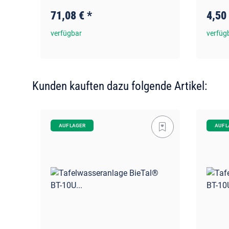
71,08 €
*
4,50
verfügbar
verfüg
Kunden kauften dazu folgende Artikel:
AUF LAGER
AUF 