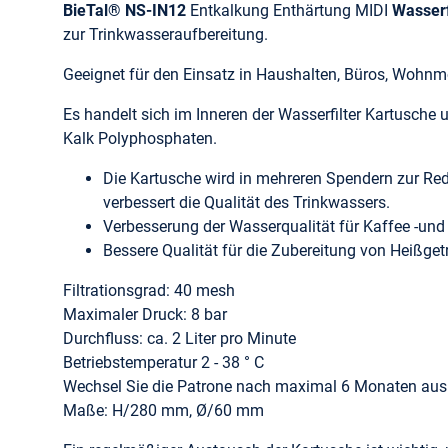
BieTal®
NS-IN12
Entkalkung Enthärtung MIDI
Wasserf
zur Trinkwasseraufbereitung.
Geeignet für den Einsatz in Haushalten, Büros, Woh
Es handelt sich im Inneren der Wasserfilter Kartusch
Kalk Polyphosphaten.
Die Kartusche wird in mehreren Spendern zur Red
verbessert die Qualität des Trinkwassers.
Verbesserung der Wasserqualität für Kaffee -un
Bessere Qualität für die Zubereitung von Heißget
Filtrationsgrad: 40 mesh
Maximaler Druck: 8 bar
Durchfluss: ca. 2 Liter pro Minute
Betriebstemperatur 2 - 38 ° C
Wechsel Sie die Patrone nach maximal 6 Monaten aus
Maße: H/280 mm, Ø/60 mm