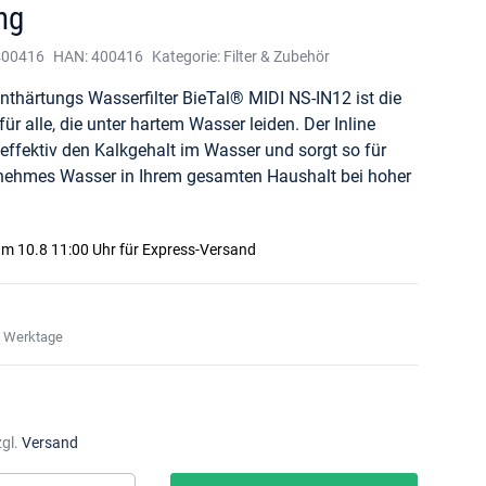
ng
400416
HAN:
400416
Kategorie:
Filter & Zubehör
thärtungs Wasserfilter BieTal® MIDI NS-IN12 ist die
ür alle, die unter hartem Wasser leiden. Der Inline
t effektiv den Kalkgehalt im Wasser und sorgt so für
nehmes Wasser in Ihrem gesamten Haushalt bei hoher
m 10.8 11:00 Uhr
für Express-Versand
3 Werktage
zgl.
Versand