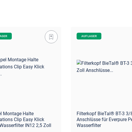
LAGER
AUF LAGER
l Montage Halte
Filterkopf BieTal® BT-3 3/
lations Clip Easy Klick
Anschlüsse für Everpure Pe
 Wasserfilter IN12 2,5 Zoll
Wasserfilter