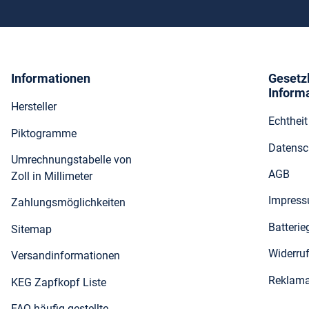
Informationen
Gesetz
Inform
Hersteller
Echthei
Piktogramme
Datensc
Umrechnungstabelle von
AGB
Zoll in Millimeter
Impres
Zahlungsmöglichkeiten
Batteri
Sitemap
Widerru
Versandinformationen
Reklama
KEG Zapfkopf Liste
FAQ häufig gestellte