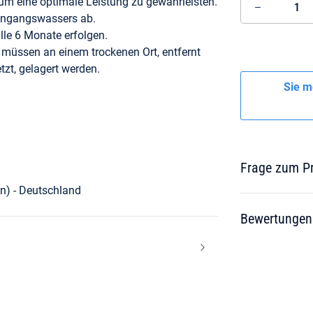
 um eine optimale Leistung zu gewährleisten.
Eingangswassers ab.
lle 6 Monate erfolgen.
 müssen an einem trockenen Ort, entfernt
zt, gelagert werden.
Sie m
Frage zum P
n) - Deutschland
Bewertungen