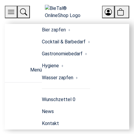
Bier zapfen
Cocktail & Barbedarf
Gastronomiebedarf
Hygiene
Menü
Wasser zapfen
Wunschzettel
0
News
Kontakt