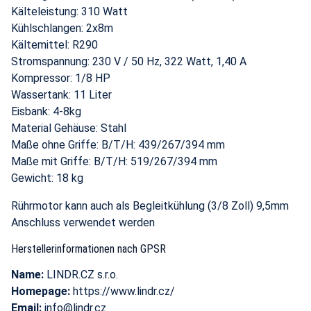
Kälteleistung: 310 Watt
Kühlschlangen: 2x8m
Kältemittel: R290
Stromspannung: 230 V / 50 Hz, 322 Watt, 1,40 A
Kompressor: 1/8 HP
Wassertank: 11 Liter
Eisbank: 4-8kg
Material Gehäuse: Stahl
Maße ohne Griffe: B/T/H: 439/267/394 mm
Maße mit Griffe: B/T/H: 519/267/394 mm
Gewicht: 18 kg
Rührmotor kann auch als Begleitkühlung (3/8 Zoll) 9,5mm
Anschluss verwendet werden
Herstellerinformationen nach GPSR
Name:
LINDR.CZ s.r.o.
Homepage:
https://www.lindr.cz/
Email:
info@lindr.cz