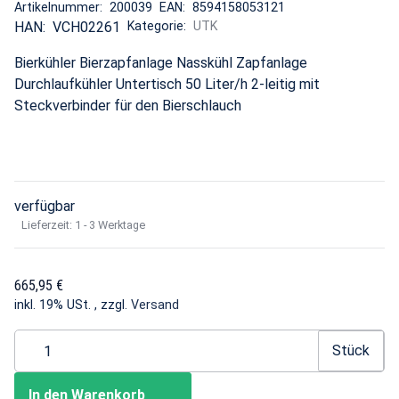
Artikelnummer:
200039
EAN:
8594158053121
HAN:
VCH02261
Kategorie:
UTK
Bierkühler Bierzapfanlage Nasskühl Zapfanlage
Durchlaufkühler Untertisch 50 Liter/h 2-leitig mit
Steckverbinder für den Bierschlauch
verfügbar
Lieferzeit:
1 - 3 Werktage
665,95 €
inkl. 19% USt. , zzgl.
Versand
Stück
In den Warenkorb