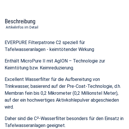
Beschreibung
Artikelinfos im Detail
EVERPURE Filterpatrone C2 speziell für
Tafelwasseranlagen - keimtötender Wirkung
Enthält MicroPure II mit AgION – Technologie zur
Keimtötung bzw. Keimreduzierung.
Excellent Wasserfilter für die Aufbereitung von
Trinkwasser, basierend auf der Pre-Coat-Technologie, d.h.
Membran fein bis 0,2 Mikrometer (0,2 Millionstel Meter),
auf der ein hochwertiges Aktivkohlepulver abgeschieden
wird.
Daher sind die C²-Wasserfilter besonders für den Einsatz in
Tafelwasseranlagen geeignet.