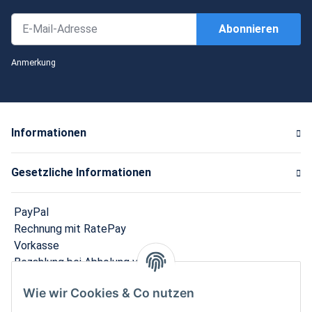
Abonnieren
Newsletter Abonnieren
Anmerkung
Informationen
Gesetzliche Informationen
PayPal
Rechnung mit RatePay
Vorkasse
Bezahlung bei Abholung vor Ort
Wie wir Cookies & Co nutzen
Versand in 1-3 Werktagen innerhalb Deutschlands