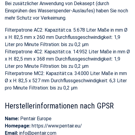
Bei zusätzlicher Anwendung von Dekasept (durch
Einsprühen des Wasserspender-Auslaufes) haben Sie noch
mehr Schutz vor Verkeimung.
Filterpatrone AC2: Kapazität:ca. 5.678 Liter Maße in mm Ø
x H: 82,5 mm x 260 mm Durchflussgeschwindigkeit: 1,9
Liter pro Minute Filtration: bis zu 0,2 μm
Filterpatrone 4C2: Kapazität:ca. 14.952 Liter Maße in mm Ø
x H: 82,5 mm x 368 mm Durchflussgeschwindigkeit: 1,9
Liter pro Minute Filtration: bis zu 0,2 μm
Filterpatrone MC2: Kapazität:ca. 34.000 Liter Maße in mm
Ø x H: 82,5 x 527 mm Durchflussgeschwindigkeit: 6,3 Liter
pro Minute Filtration: bis zu 0,2 μm
Herstellerinformationen nach GPSR
Name:
Pentair Europe
Homepage:
https://www.pentair.eu/
Email:
info@pentair.com