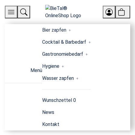
Bier zapfen
Cocktail & Barbedarf
Gastronomiebedarf
Hygiene
Menü
Wasser zapfen
Wunschzettel
0
News
Kontakt