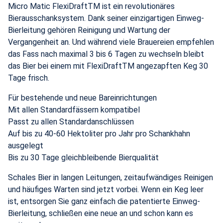
Micro Matic FlexiDraftTM ist ein revolutionäres
Bierausschanksystem. Dank seiner einzigartigen Einweg-
Bierleitung gehören Reinigung und Wartung der
Vergangenheit an. Und während viele Brauereien empfehlen
das Fass nach maximal 3 bis 6 Tagen zu wechseln bleibt
das Bier bei einem mit FlexiDraftTM angezapften Keg 30
Tage frisch.
Für bestehende und neue Bareinrichtungen
Mit allen Standardfässern kompatibel
Passt zu allen Standardanschlüssen
Auf bis zu 40-60 Hektoliter pro Jahr pro Schankhahn
ausgelegt
Bis zu 30 Tage gleichbleibende Bierqualität
Schales Bier in langen Leitungen, zeitaufwändiges Reinigen
und häufiges Warten sind jetzt vorbei. Wenn ein Keg leer
ist, entsorgen Sie ganz einfach die patentierte Einweg-
Bierleitung, schließen eine neue an und schon kann es