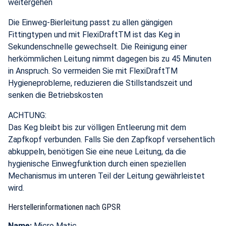
weitergehen
Die Einweg-Bierleitung passt zu allen gängigen
Fittingtypen und mit FlexiDraftTM ist das Keg in
Sekundenschnelle gewechselt. Die Reinigung einer
herkömmlichen Leitung nimmt dagegen bis zu 45 Minuten
in Anspruch. So vermeiden Sie mit FlexiDraftTM
Hygieneprobleme, reduzieren die Stillstandszeit und
senken die Betriebskosten
ACHTUNG:
Das Keg bleibt bis zur völligen Entleerung mit dem
Zapfkopf verbunden. Falls Sie den Zapfkopf versehentlich
abkuppeln, benötigen Sie eine neue Leitung, da die
hygienische Einwegfunktion durch einen speziellen
Mechanismus im unteren Teil der Leitung gewährleistet
wird.
Herstellerinformationen nach GPSR
Name:
Micro Matic