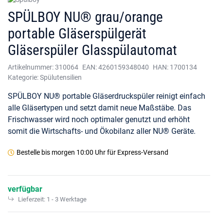
SPÜLBOY NU® grau/orange
portable Gläserspülgerät
Gläserspüler Glasspülautomat
Artikelnummer:
310064
EAN:
4260159348040
HAN:
1700134
Kategorie:
Spülutensilien
SPÜLBOY NU® portable Gläserdruckspüler reinigt einfach
alle Gläsertypen und setzt damit neue Maßstäbe. Das
Frischwasser wird noch optimaler genutzt und erhöht
somit die Wirtschafts- und Ökobilanz aller NU® Geräte.
Bestelle bis
morgen 10:00 Uhr
für Express-Versand
verfügbar
Lieferzeit:
1 - 3 Werktage