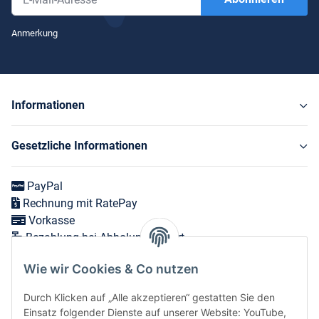
Newsletter Abonnieren
Anmerkung
Informationen
Gesetzliche Informationen
PayPal
Rechnung mit RatePay
Vorkasse
Bezahlung bei Abholung vor Ort
Wie wir Cookies & Co nutzen
Versand in 1-3 Werktagen innerhalb Deutschlands
Durch Klicken auf „Alle akzeptieren“ gestatten Sie den
Expressversand zum nächsten Werktag bei Bestellungen
Einsatz folgender Dienste auf unserer Website: YouTube,