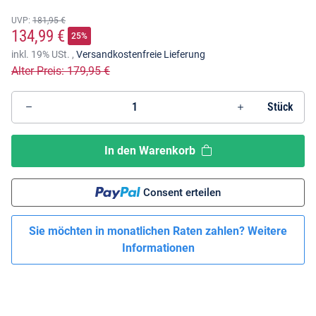
UVP
:
181,95 €
134,99 €
25%
inkl. 19% USt. ,
Versandkostenfreie Lieferung
Alter Preis: 179,95 €
Stück
In den Warenkorb
Consent erteilen
Sie möchten in monatlichen Raten zahlen?
Weitere
Informationen