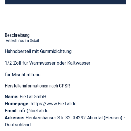
Beschreibung
Artikelinfos im Detail
Hahnoberteil mit Gummidichtung
1/2 Zoll für Warmwasser oder Kaltwasser
für Mischbatterie
Herstellerinformationen nach GPSR
Name:
BieTal GmbH
Homepage:
https://www.BieTal.de
Email:
info@bietal.de
Adresse:
Heckershäuser Str. 32, 34292 Ahnatal (Hessen) -
Deutschland