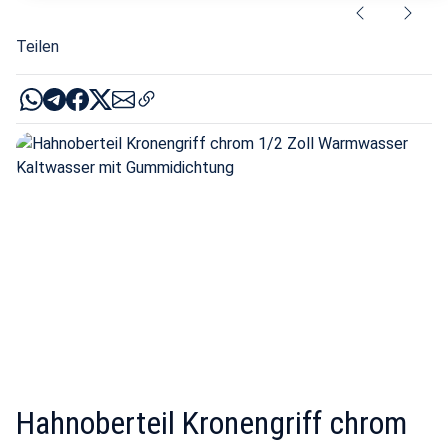
Teilen
Hahnoberteil Kronengriff chrom