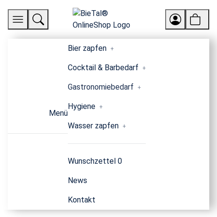
Bier zapfen
Cocktail & Barbedarf
Gastronomiebedarf
Hygiene
Menü
Wasser zapfen
Wunschzettel
0
News
Kontakt