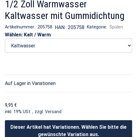
1/2 Zoll Warmwasser
Kaltwasser mit Gummidichtung
Artikelnummer:
205758
HAN:
205758
Kategorie:
Spülen
Wählen: Kalt / Warm
Auf Lager in Variationen
9,95 €
inkl. 19% USt. , zzgl.
Versand
Dieser Artikel hat Variationen. Wählen Sie bitte die
gewünschte Variation aus.