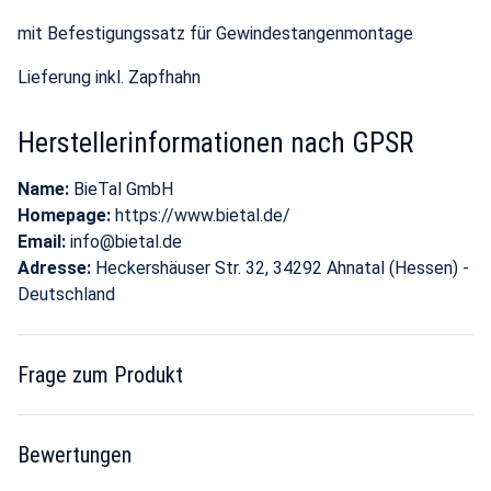
mit Befestigungssatz für Gewindestangenmontage
Lieferung inkl. Zapfhahn
Herstellerinformationen nach GPSR
Name:
BieTal GmbH
Homepage:
https://www.bietal.de/
Email:
info@bietal.de
Adresse:
Heckershäuser Str. 32, 34292 Ahnatal (Hessen) -
Deutschland
Frage zum Produkt
Bewertungen