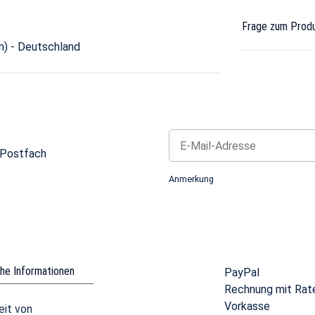
Frage zum Prod
n) - Deutschland
 Postfach
Newsletter Abonnieren
Anmerkung
che Informationen
PayPal
Rechnung mit Rat
Vorkasse
eit von