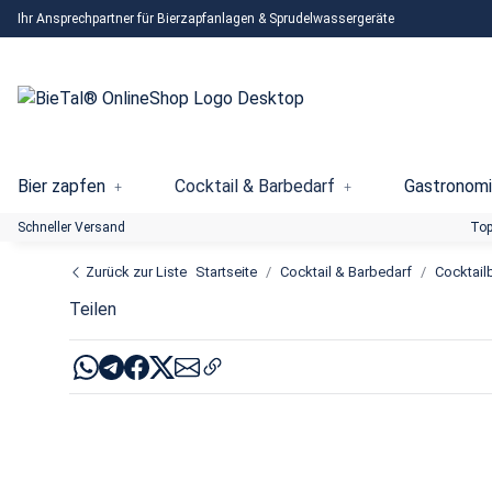
Ihr Ansprechpartner für Bierzapfanlagen & Sprudelwassergeräte
Bier zapfen
Cocktail & Barbedarf
Gastronomi
Schneller Versand
Top
Zurück zur Liste
Startseite
Cocktail & Barbedarf
Cocktail
Teilen