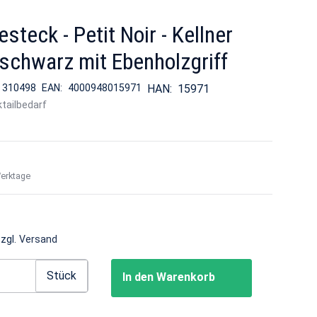
esteck - Petit Noir - Kellner
schwarz mit Ebenholzgriff
:
310498
EAN:
4000948015971
HAN:
15971
tailbedarf
Werktage
zzgl.
Versand
Stück
In den Warenkorb