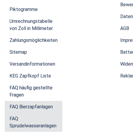
Bewe
Piktogramme
Daten
Umrechnungstabelle
von Zoll in Millimeter
AGB
Zahlungsmöglichkeiten
Impr
Sitemap
Batte
Versandinformationen
Wider
KEG Zapfkopf Liste
Rekla
FAQ häufig gestellte
Fragen
FAQ Bierzapfanlagen
FAQ
Sprudelwasseranlagen