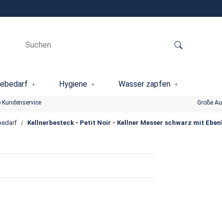
ebedarf
Hygiene
Wasser zapfen
 Kundenservice
Große A
bedarf
Kellnerbesteck - Petit Noir - Kellner Messer schwarz mit Eben