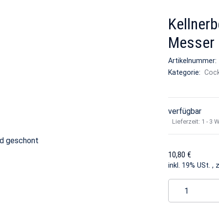
Kellnerb
Messer 
Artikelnummer
Kategorie:
Cock
verfügbar
Lieferzeit:
1 - 3 
ird geschont
10,80 €
inkl. 19% USt. , 