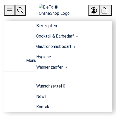
Bier zapfen
Cocktail & Barbedarf
Gastronomiebedarf
Hygiene
Menü
Wasser zapfen
Wunschzettel
0
News
Kontakt