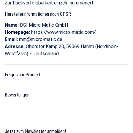
Zur Rückverfolgbarkeit einzeln nummeriert
Herstellerinformationen nach GPSR
Name:
DSI Micro Matic GmbH
Homepage:
https://www.micro-matic.com/
Email:
mm@micro-matic.de
Adresse:
Oberster Kamp 20, 59069 Hamm (Nordrhein-
Westfalen) - Deutschland
Frage zum Produkt
Bewertungen
Jetzt zum Newsletter anmelden!