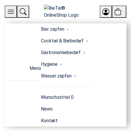
Bier zapfen
Cocktail & Barbedarf
Gastronomiebedarf
Hygiene
Menü
Wasser zapfen
Wunschzettel
0
News
Kontakt