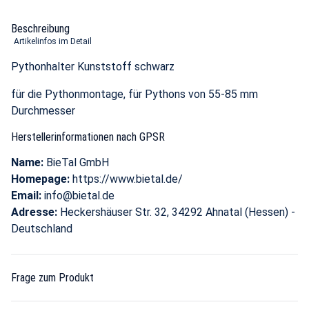
Beschreibung
Artikelinfos im Detail
Pythonhalter Kunststoff schwarz
für die Pythonmontage, für Pythons von 55-85 mm
Durchmesser
Herstellerinformationen nach GPSR
Name:
BieTal GmbH
Homepage:
https://www.bietal.de/
Email:
info@bietal.de
Adresse:
Heckershäuser Str. 32, 34292 Ahnatal (Hessen) -
Deutschland
Frage zum Produkt