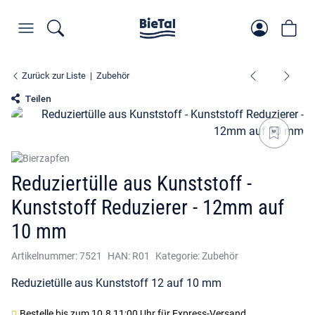
Zurück zur Liste
Zubehör
Teilen
Reduziertülle aus Kunststoff -
Kunststoff Reduzierer - 12mm auf
10 mm
Artikelnummer:
7521
HAN:
R01
Kategorie:
Zubehör
Reduzietülle aus Kunststoff 12 auf 10 mm
Bestelle bis
zum 10.8 11:00 Uhr
für Express-Versand