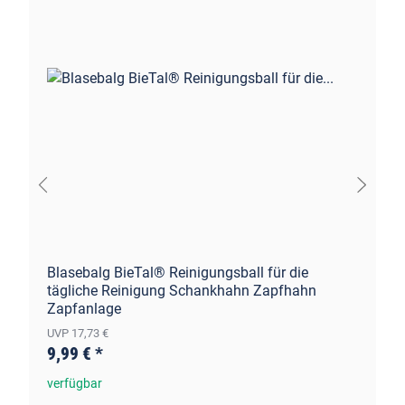
Blasebalg BieTal® Reinigungsball für die
tägliche Reinigung Schankhahn Zapfhahn
Zapfanlage
UVP 17,73 €
9,99 €
*
verfügbar