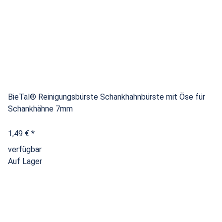
BieTal® Reinigungsbürste Schankhahnbürste mit Öse für
Schankhähne 7mm
1,49 €
*
verfügbar
Auf Lager