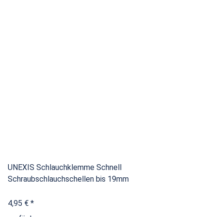
UNEXIS Schlauchklemme Schnell
Schraubschlauchschellen bis 19mm
4,95 €
*