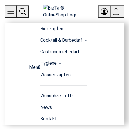
Bier zapfen
Cocktail & Barbedarf
Gastronomiebedarf
Hygiene
Menü
Wasser zapfen
Wunschzettel
0
News
Kontakt