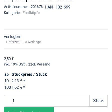
Artikelnummer:
201676
HAN:
102-699
Kategorie:
Zapfköpfe
verfügbar
Lieferzeit:
1 - 3 Werktage
2,50 €
inkl. 19% USt. , zzgl.
Versand
ab
Stückpreis / Stück
10
2,13 €
*
100
1,62 €
*
Stück