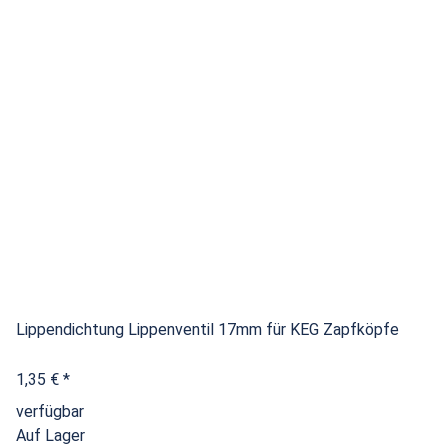
Lippendichtung Lippenventil 17mm für KEG Zapfköpfe
1,35 €
*
verfügbar
Auf Lager