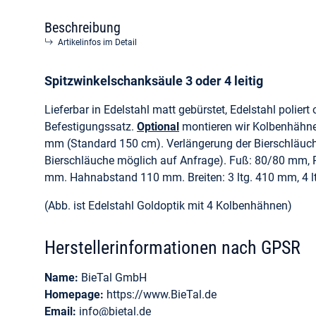
Beschreibung
Artikelinfos im Detail
Spitzwinkelschanksäule 3 oder 4 leitig
Lieferbar in Edelstahl matt gebürstet, Edelstahl poliert 
Befestigungssatz.
Optional
montieren wir Kolbenhähn
mm (Standard 150 cm). Verlängerung der Bierschläuc
Bierschläuche möglich auf Anfrage). Fuß: 80/80 mm,
mm. Hahnabstand 110 mm. Breiten: 3 ltg. 410 mm, 4 l
(Abb. ist Edelstahl Goldoptik mit 4 Kolbenhähnen)
Herstellerinformationen nach GPSR
Name:
BieTal GmbH
Homepage:
https://www.BieTal.de
Email:
info@bietal.de