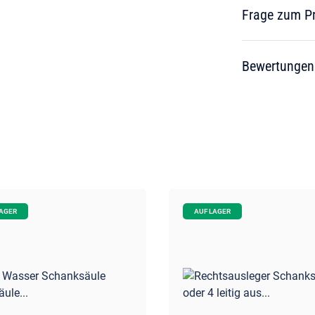
Frage zum P
Bewertungen
LAGER
AUF LAGER