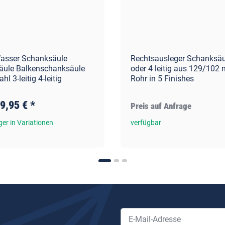
Wasser Schanksäule
Rechtsausleger Schanksäu
äule Balkenschanksäule
oder 4 leitig aus 129/102
hl 3-leitig 4-leitig
Rohr in 5 Finishes
9,95 €
*
Preis auf Anfrage
er in Variationen
verfügbar