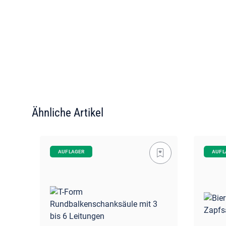
Ähnliche Artikel
AUF LAGER
AUF 