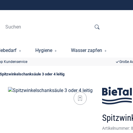
ebedarf
Hygiene
Wasser zapfen
op Kundenservice
Große A
Spitzwinkelschanksäule 3 oder 4 leitig
Spitzwin
Artikelnummer: