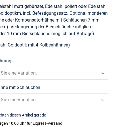
elstahl matt gebürstet, Edelstahl poliert oder Edelstahl
 Goldoptikm, incl. Befestigungssatz. Optional montieren
ne oder Kompensatorhähne mit Schläuchen 7 mm
cm). Verlängerung der Bierschläuche möglich.
der 10 mm Bierschläuche möglich auf Anfrage).
stahl Goldoptik mit 4 Kolbenhähnen)
ührung
 Sie eine Variation.
ähne mit Schläuchen
 Sie eine Variation.
hten diesen Artikel gerade
rgen 10:00 Uhr
für Express-Versand