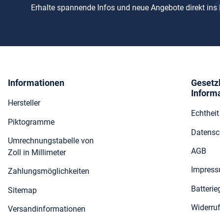
Erhalte spannende Infos und neue Angebote direkt ins
Informationen
Gesetz
Inform
Hersteller
Echthei
Piktogramme
Datensc
Umrechnungstabelle von
AGB
Zoll in Millimeter
Impres
Zahlungsmöglichkeiten
Batteri
Sitemap
Widerru
Versandinformationen