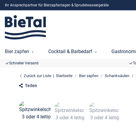
Ihr Ansprechpartner für Bierzapfanlagen & Sprudelwassergeräte
Bier zapfen
Cocktail & Barbedarf
Gastronomi
Schneller Versand
T
Zurück zur Liste
Startseite
Bier zapfen
Schanksäulen
Teilen