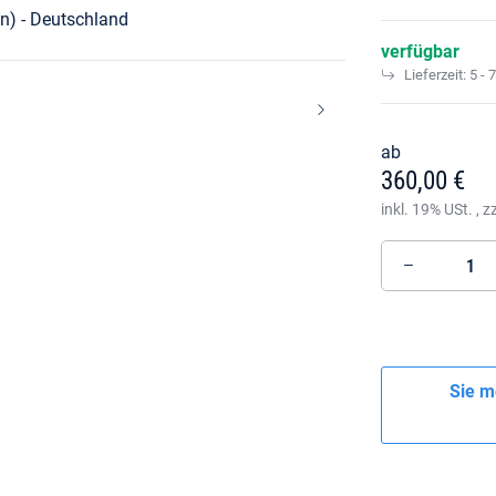
n) - Deutschland
verfügbar
Lieferzeit:
5 - 
ab
360,00 €
inkl. 19% USt. , z
Sie m