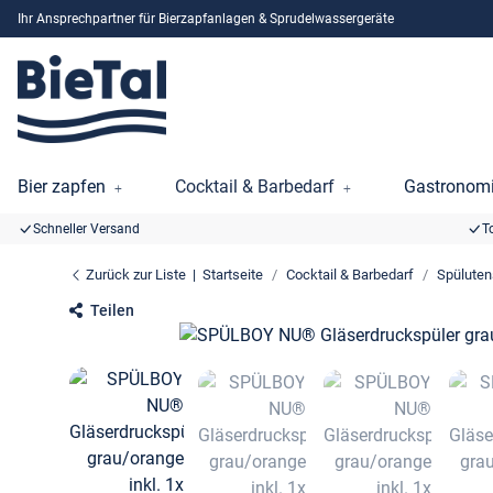
Ihr Ansprechpartner für Bierzapfanlagen & Sprudelwassergeräte
Bier zapfen
Cocktail & Barbedarf
Gastronomi
Schneller Versand
T
Zurück zur Liste
Startseite
Cocktail & Barbedarf
Spüluten
Teilen