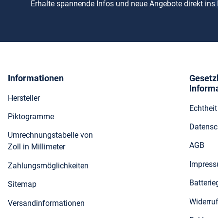
Erhalte spannende Infos und neue Angebote direkt ins
Informationen
Gesetz
Inform
Hersteller
Echthei
Piktogramme
Datensc
Umrechnungstabelle von
AGB
Zoll in Millimeter
Impres
Zahlungsmöglichkeiten
Batteri
Sitemap
Widerru
Versandinformationen