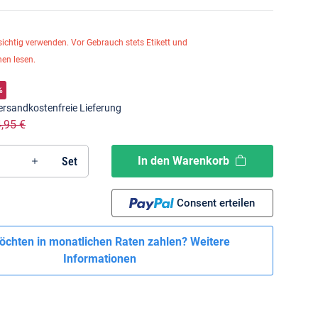
sichtig verwenden. Vor Gebrauch stets Etikett und
en lesen.
%
ersandkostenfreie Lieferung
4,95 €
In den Warenkorb
Set
Consent erteilen
öchten in monatlichen Raten zahlen?
Weitere
Informationen