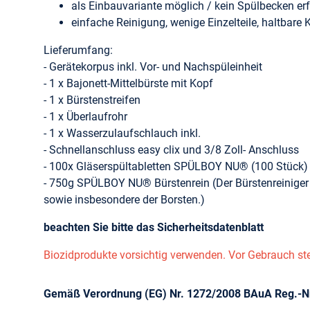
als Einbauvariante möglich / kein Spülbecken erf
einfache Reinigung, wenige Einzelteile, haltbare 
Lieferumfang:
- Gerätekorpus inkl. Vor- und Nachspüleinheit
- 1 x Bajonett-Mittelbürste mit Kopf
- 1 x Bürstenstreifen
- 1 x Überlaufrohr
- 1 x Wasserzulaufschlauch inkl.
- Schnellanschluss easy clix und 3/8 Zoll- Anschluss
- 100x Gläserspültabletten SPÜLBOY NU® (100 Stück) 
- 750g SPÜLBOY NU® Bürstenrein (Der Bürstenreiniger 
sowie insbesondere der Borsten.)
beachten Sie bitte das Sicherheitsdatenblatt
Biozidprodukte vorsichtig verwenden. Vor Gebrauch ste
Gemäß Verordnung (EG) Nr. 1272/2008 BAuA Reg.-Nr