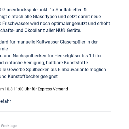
läserdruckspüler inkl. 1x Spültabletten &
inigt einfach alle Gläsertypen und setzt damit neue
 Frischwasser wird noch optimaler genutzt und erhöht
schafts- und Ökobilanz aller NU® Geräte.
dard für manuelle Kaltwasser Gläserspüler in der
omie
r- und Nachspülbecken für Henkelgläser bis 1 Liter
und einfache Reinigung, haltbare Kunststoffe
 alle Gewerbe Spülbecken als Einbauvariante möglich
 und Kunstoffbecher geeignet
m 10.8 11:00 Uhr
für Express-Versand
3 Werktage