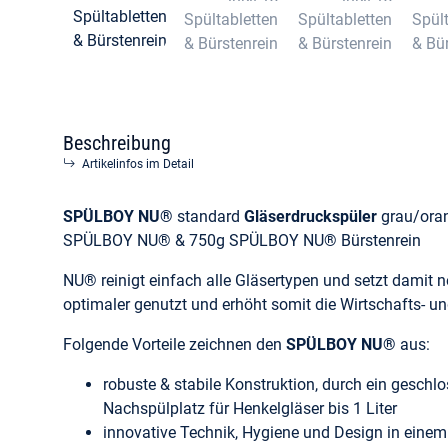
Beschreibung
Artikelinfos im Detail
SPÜLBOY NU®
standard
Gläserdruckspüler
grau/oran
SPÜLBOY NU® & 750g SPÜLBOY NU® Bürstenrein
NU® reinigt einfach alle Gläsertypen und setzt damit
optimaler genutzt und erhöht somit die Wirtschafts- u
Folgende Vorteile zeichnen den
SPÜLBOY NU®
aus:
robuste & stabile Konstruktion, durch ein gesch
Nachspülplatz für Henkelgläser bis 1 Liter
innovative Technik, Hygiene und Design in einem