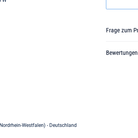
5 W
Frage zum P
Bewertungen
Nordrhein-Westfalen) - Deutschland