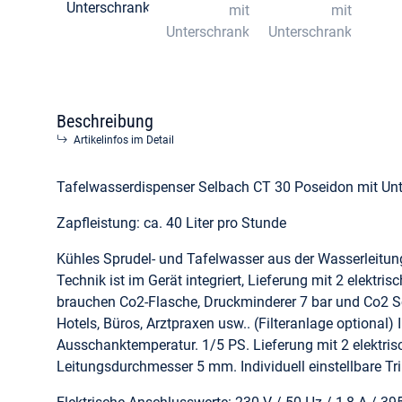
Beschreibung
Artikelinfos im Detail
Tafelwasserdispenser Selbach CT 30 Poseidon mit Un
Zapfleistung: ca. 40 Liter pro Stunde
Kühles Sprudel- und Tafelwasser aus der Wasserleitun
Technik ist im Gerät integriert, Lieferung mit 2 elekt
brauchen Co2-Flasche, Druckminderer 7 bar und Co2 Sc
Hotels, Büros, Arztpraxen usw.. (Filteranlage optional) I
Ausschanktemperatur. 1/5 PS. Lieferung mit 2 elektr
Leitungsdurchmesser 5 mm. Individuell einstellbare Tr