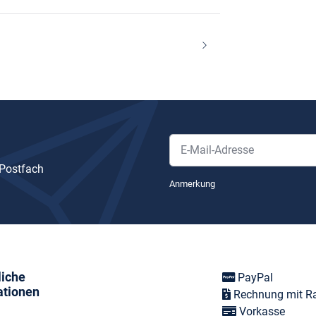
 Postfach
Newsletter Abonnieren
Anmerkung
liche
PayPal
ationen
Rechnung mit R
Vorkasse