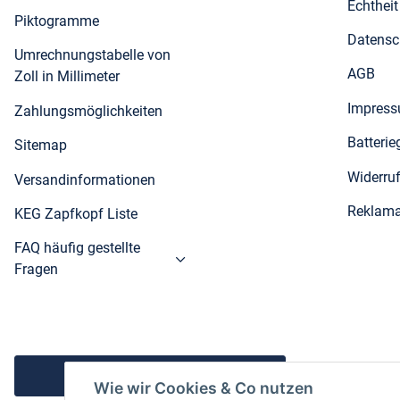
Echthei
Piktogramme
Datensc
Umrechnungstabelle von
AGB
Zoll in Millimeter
Impres
Zahlungsmöglichkeiten
Batteri
Sitemap
Widerru
Versandinformationen
Reklama
KEG Zapfkopf Liste
FAQ häufig gestellte
Fragen
Vertrag widerrufen
Wie wir Cookies & Co nutzen