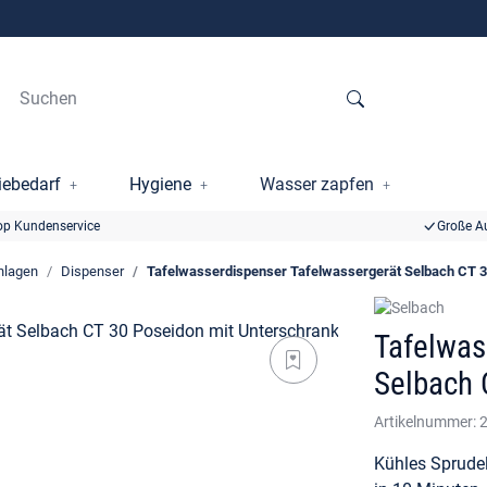
ebedarf
Hygiene
Wasser zapfen
op Kundenservice
Große A
nlagen
Dispenser
Tafelwasserdispenser Tafelwassergerät Selbach CT 3
Tafelwas
Selbach 
Artikelnummer:
Kühles Sprudel