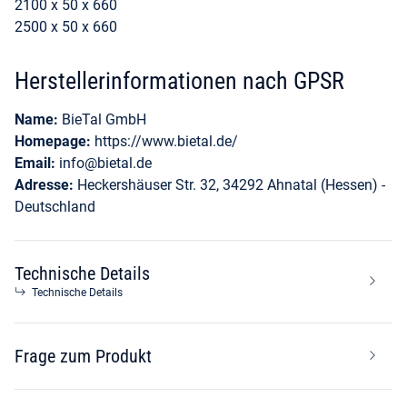
2100 x 50 x 660
2500 x 50 x 660
Herstellerinformationen nach GPSR
Name:
BieTal GmbH
Homepage:
https://www.bietal.de/
Email:
info@bietal.de
Adresse:
Heckershäuser Str. 32, 34292 Ahnatal (Hessen) -
Deutschland
Technische Details
Technische Details
Frage zum Produkt