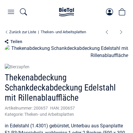
Zurück zur Liste
Theken- und Arbeitsplatten
Teilen
Thekenabdeckung
Schankdeckabdeckung Edelstahl
mit Rillenablauffläche
Artikelnummer:
200657
HAN:
200657
Kategorie:
Theken- und Arbeitsplatten
in Edelstahl (1.4301) gebürstet, Unterbau aus Spanplatte
E1 P3/Massivholz, wahlweise 1 oder 2 Becken (500 x 300