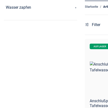
Startseite
Art
Wasser zapfen
Filter
AUF LAGER
Anschlußp
Tafelwasse