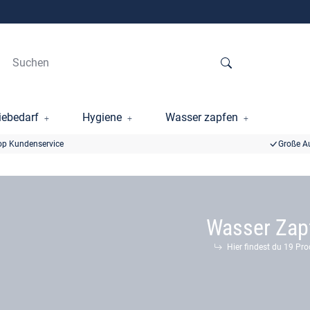
ebedarf
Hygiene
Wasser zapfen
op Kundenservice
Große A
Wasser Zap
Hier findest du 19 Pr