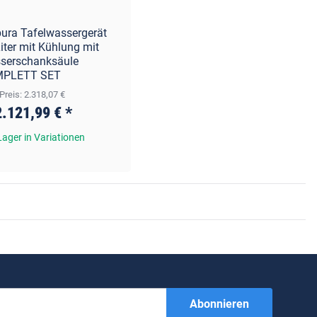
pura Tafelwassergerät
iter mit Kühlung mit
serschanksäule
PLETT SET
 Preis: 2.318,07 €
2.121,99 €
*
Lager in Variationen
Abonnieren