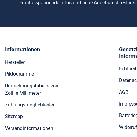
Erhalte spannende Infos und neue Angebote direkt ins
Informationen
Gesetz
Inform
Hersteller
Echthei
Piktogramme
Datensc
Umrechnungstabelle von
AGB
Zoll in Millimeter
Impres
Zahlungsmöglichkeiten
Batteri
Sitemap
Widerru
Versandinformationen