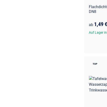
Flachdicht
DN8
1,49 
ab
Auf Lager in
TOP