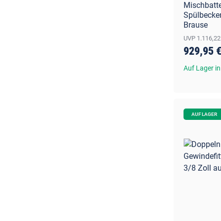
Mischbatte
Spülbecke
Brause
UVP 1.116,22
929,95 
Auf Lager in
AUF LAGER