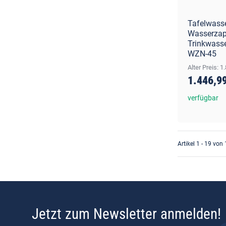
Tafelwass
Wasserzap
Trinkwass
WZN-45
Alter Preis: 1
1.446,9
verfügbar
Artikel 1 - 19 von
Jetzt zum Newsletter anmelden!