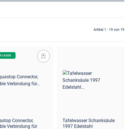
Artikel 1 - 19 von 19
F LAGER
astop Connector,
Tafelwasser Schanksäule
ible Verbindung für
1997 Edelstahl