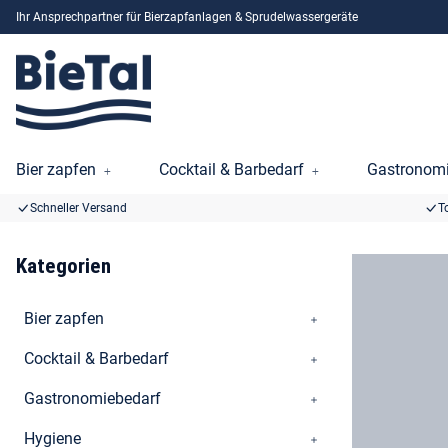
Ihr Ansprechpartner für Bierzapfanlagen & Sprudelwassergeräte
Bier zapfen
Cocktail & Barbedarf
Gastronomi
Schneller Versand
T
Kategorien
Bier zapfen
Cocktail & Barbedarf
Gastronomiebedarf
Hygiene