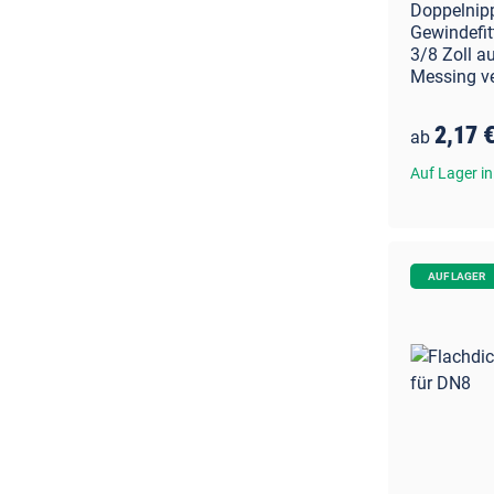
Doppelnip
Gewindefitt
3/8 Zoll a
Messing v
2,17 
ab
Auf Lager in
AUF LAGER