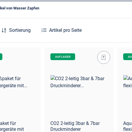
ikel von Wasser Zapfen
Sortierung
Artikel pro Seite
AUF LAGER
AU
aket für
CO2 2-leitig 3bar & 7bar
Aqu
rgeräte mit
Druckminderer
flex