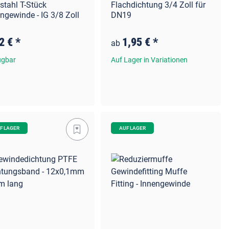
stahl T-Stück
Flachdichtung 3/4 Zoll für
ngewinde - IG 3/8 Zoll
DN19
2 €
*
1,95 €
*
ab
ügbar
Auf Lager in Variationen
F LAGER
AUF LAGER