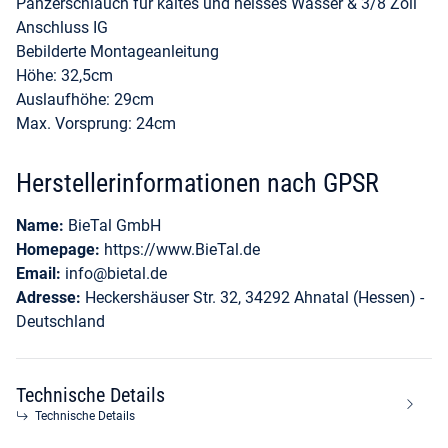
Panzerschlauch für kaltes und heisses Wasser & 3/8 Zoll
Anschluss IG
Bebilderte Montageanleitung
Höhe: 32,5cm
Auslaufhöhe: 29cm
Max. Vorsprung: 24cm
Herstellerinformationen nach GPSR
Name:
BieTal GmbH
Homepage:
https://www.BieTal.de
Email:
info@bietal.de
Adresse:
Heckershäuser Str. 32, 34292 Ahnatal (Hessen) -
Deutschland
Technische Details
Technische Details