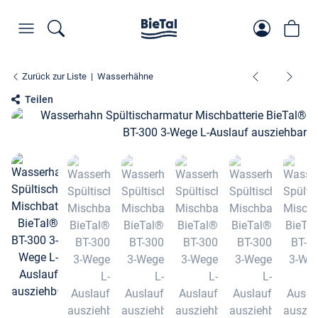
Zurück zur Liste
Wasserhähne
Teilen