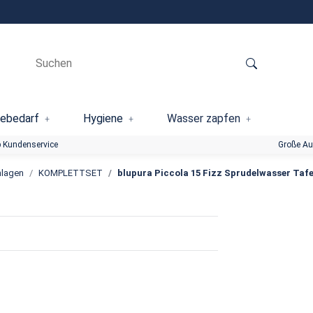
ebedarf
Hygiene
Wasser zapfen
 Kundenservice
Große A
nlagen
KOMPLETTSET
blupura Piccola 15 Fizz Sprudelwasser Ta