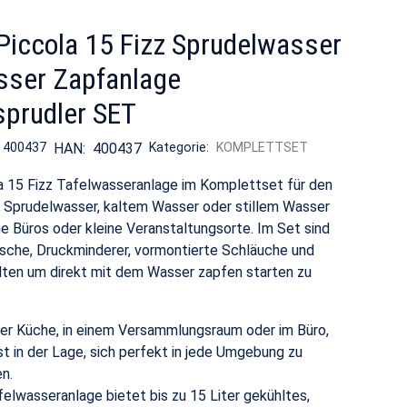
Piccola 15 Fizz Sprudelwasser
sser Zapfanlage
prudler SET
:
400437
HAN:
400437
Kategorie:
KOMPLETTSET
a 15 Fizz Tafelwasseranlage im Komplettset für den
 Sprudelwasser, kaltem Wasser oder stillem Wasser
ine Büros oder kleine Veranstaltungsorte. Im Set sind
sche, Druckminderer, vormontierte Schläuche und
lten um direkt mit dem Wasser zapfen starten zu
der Küche, in einem Versammlungsraum oder im Büro,
st in der Lage, sich perfekt in jede Umgebung zu
en.
felwasseranlage bietet bis zu 15 Liter gekühltes,