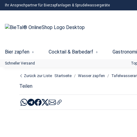
Ihr Ansprechpartner für Bierzapfanlagen & Sprudelwassergeräte
Bier zapfen
Cocktail & Barbedarf
Gastronomi
Schneller Versand
Top
Zurück zur Liste
Startseite
Wasser zapfen
Tafelwassera
Teilen