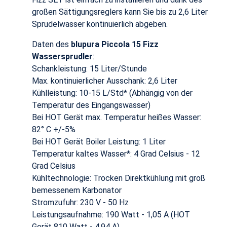
großen Sättigungsreglers kann Sie bis zu 2,6 Liter
Sprudelwasser kontinuierlich abgeben.
Daten des
blupura Piccola 15 Fizz
Wassersprudler
:
Schankleistung: 15 Liter/Stunde
Max. kontinuierlicher Ausschank: 2,6 Liter
Kühlleistung: 10-15 L/Std* (Abhängig von der
Temperatur des Eingangswasser)
Bei HOT Gerät max. Temperatur heißes Wasser:
82° C +/-5%
Bei HOT Gerät Boiler Leistung: 1 Liter
Temperatur kaltes Wasser*: 4 Grad Celsius - 12
Grad Celsius
Kühltechnologie: Trocken Direktkühlung mit groß
bemessenem Karbonator
Stromzufuhr: 230 V - 50 Hz
Leistungsaufnahme: 190 Watt - 1,05 A (HOT
Gerät 810 Watt - 4,94 A)