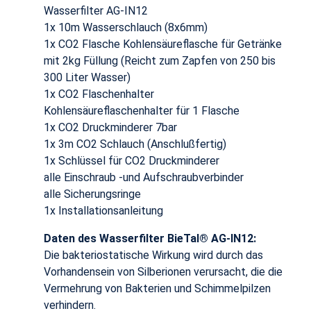
Wasserfilter AG-IN12
1x 10m Wasserschlauch (8x6mm)
1x CO2 Flasche Kohlensäureflasche für Getränke
mit 2kg Füllung (Reicht zum Zapfen von 250 bis
300 Liter Wasser)
1x CO2 Flaschenhalter
Kohlensäureflaschenhalter für 1 Flasche
1x CO2 Druckminderer 7bar
1x 3m CO2 Schlauch (Anschlußfertig)
1x Schlüssel für CO2 Druckminderer
alle Einschraub -und Aufschraubverbinder
alle Sicherungsringe
1x Installationsanleitung
Daten des Wasserfilter BieTal® AG-IN12:
Die bakteriostatische Wirkung wird durch das
Vorhandensein von Silberionen verursacht, die die
Vermehrung von Bakterien und Schimmelpilzen
verhindern.