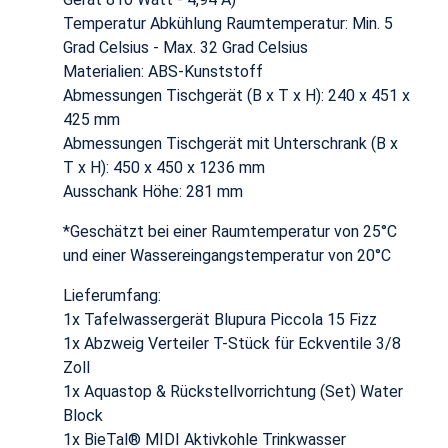
Temperatur Abkühlung Raumtemperatur: Min. 5
Grad Celsius - Max. 32 Grad Celsius
Materialien: ABS-Kunststoff
Abmessungen Tischgerät (B x T x H): 240 x 451 x
425 mm
Abmessungen Tischgerät mit Unterschrank (B x
T x H): 450 x 450 x 1236 mm
Ausschank Höhe: 281 mm
*Geschätzt bei einer Raumtemperatur von 25°C
und einer Wassereingangstemperatur von 20°C
Lieferumfang:
1x Tafelwassergerät Blupura Piccola 15 Fizz
1x Abzweig Verteiler T-Stück für Eckventile 3/8
Zoll
1x Aquastop & Rückstellvorrichtung (Set) Water
Block
1x BieTal® MIDI Aktivkohle Trinkwasser