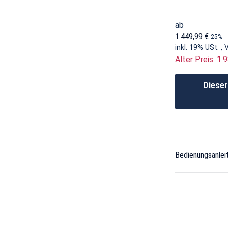
ab
1.449,99 €
25%
inkl. 19% USt. ,
Alter Preis: 1.
Dieser
Bedienungsanlei