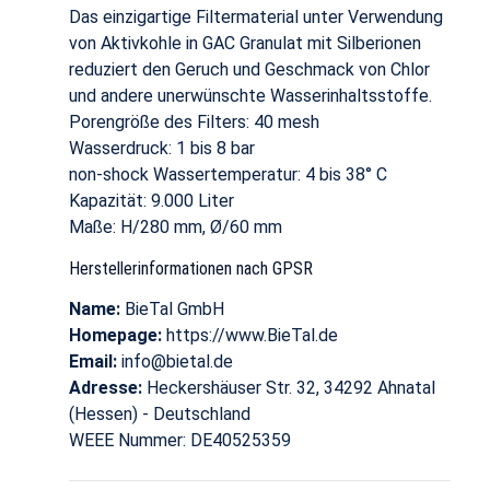
Das einzigartige Filtermaterial unter Verwendung
von Aktivkohle in GAC Granulat mit Silberionen
reduziert den Geruch und Geschmack von Chlor
und andere unerwünschte Wasserinhaltsstoffe.
Porengröße des Filters: 40 mesh
Wasserdruck: 1 bis 8 bar
non-shock Wassertemperatur: 4 bis 38° C
Kapazität: 9.000 Liter
Maße: H/280 mm, Ø/60 mm
Herstellerinformationen nach GPSR
Name:
BieTal GmbH
Homepage:
https://www.BieTal.de
Email:
info@bietal.de
Adresse:
Heckershäuser Str. 32, 34292 Ahnatal
(Hessen) - Deutschland
WEEE Nummer: DE40525359