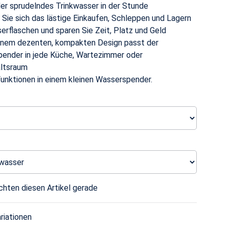
der sprudelndes Trinkwasser in der Stunde
 Sie sich das lästige Einkaufen, Schleppen und Lagern
erflaschen und sparen Sie Zeit, Platz und Geld
inem dezenten, kompakten Design passt der
ender in jede Küche, Wartezimmer oder
ltsraum
Funktionen in einem kleinen Wasserspender.
hten diesen Artikel gerade
riationen