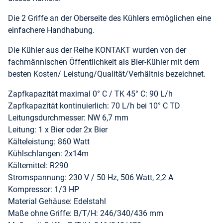
Die 2 Griffe an der Oberseite des Kühlers ermöglichen eine
einfachere Handhabung.
Die Kühler aus der Reihe KONTAKT wurden von der
fachmännischen Öffentlichkeit als Bier-Kühler mit dem
besten Kosten/ Leistung/Qualität/Verhältnis bezeichnet.
Zapfkapazität maximal 0° C / TK 45° C: 90 L/h
Zapfkapazität kontinuierlich: 70 L/h bei 10° C TD
Leitungsdurchmesser: NW 6,7 mm
Leitung: 1 x Bier oder 2x Bier
Kälteleistung: 860 Watt
Kühlschlangen: 2x14m
Kältemittel: R290
Stromspannung: 230 V / 50 Hz, 506 Watt, 2,2 A
Kompressor: 1/3 HP
Material Gehäuse: Edelstahl
Maße ohne Griffe: B/T/H: 246/340/436 mm