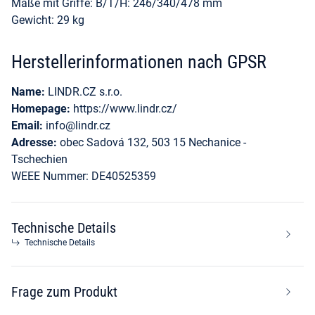
Maße mit Griffe: B/T/H: 246/340/478 mm
Gewicht: 29 kg
Herstellerinformationen nach GPSR
Name:
LINDR.CZ s.r.o.
Homepage:
https://www.lindr.cz/
Email:
info@lindr.cz
Adresse:
obec Sadová 132, 503 15 Nechanice -
Tschechien
WEEE Nummer: DE40525359
Technische Details
Technische Details
Frage zum Produkt