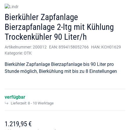
Bierkühler Zapfanlage
Bierzapfanlage 2-ltg mit Kühlung
Trockenkühler 90 Liter/h
Artikelnummer:
200012
EAN:
8594158052766
HAN:
KCH01629
Kategorie:
OTK
Bierkühler Zapfanlage Bierzapfanlage bis 90 Liter pro
Stunde möglich, Bierkühlung mit bis zu 8 Einstellungen
verfügbar
Lieferzeit:
8 - 10 Werktage
1.219,95 €