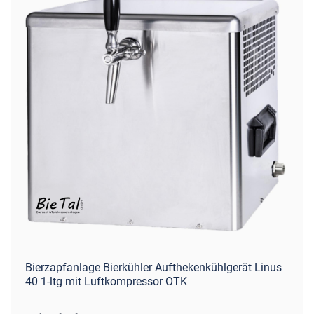
Bierzapfanlage Bierkühler Aufthekenkühlgerät Linus
40 1-ltg mit Luftkompressor OTK