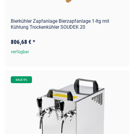
Bierkühler Zapfanlage Bierzapfanlage 1-ltg mit
Kühlung Trockenkühler SOUDEK 20
806,68 €
*
verfügbar
SALE 5%