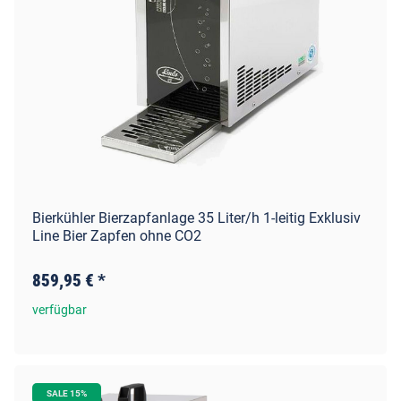
Bierkühler Bierzapfanlage 35 Liter/h 1-leitig Exklusiv
Line Bier Zapfen ohne CO2
859,95 €
*
verfügbar
SALE 15%