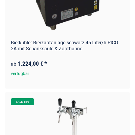
Bierkühler Bierzapfanlage schwarz 45 Liter/h PICO
2A mit Schanksäule & Zapfhähne
1.224,00 €
*
ab
verfügbar
SALE 18%