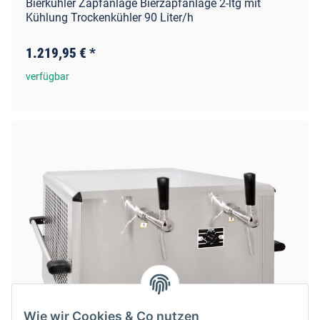
Bierkühler Zapfanlage Bierzapfanlage 2-ltg mit
Kühlung Trockenkühler 90 Liter/h
1.219,95 €
*
verfügbar
Wie wir Cookies & Co nutzen