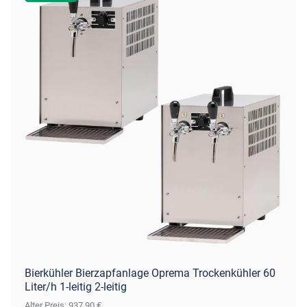
Bierkühler Bierzapfanlage Oprema Trockenkühler 60
Liter/h 1-leitig 2-leitig
Alter Preis: 937,90 €