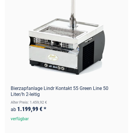
Bierzapfanlage Lindr Kontakt 55 Green Line 50
Liter/h 2-leitig
Alter Preis: 1.459,92 €
1.199,99 €
*
ab
verfügbar