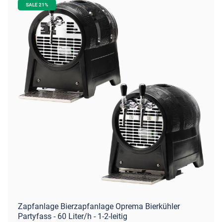
SALE 21%
Zapfanlage Bierzapfanlage Oprema Bierkühler
Partyfass - 60 Liter/h - 1-2-leitig