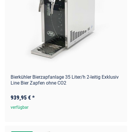
Bierkühler Bierzapfanlage 35 Liter/h 2-leitig Exklusiv
Line Bier Zapfen ohne CO2
939,95 €
*
verfügbar