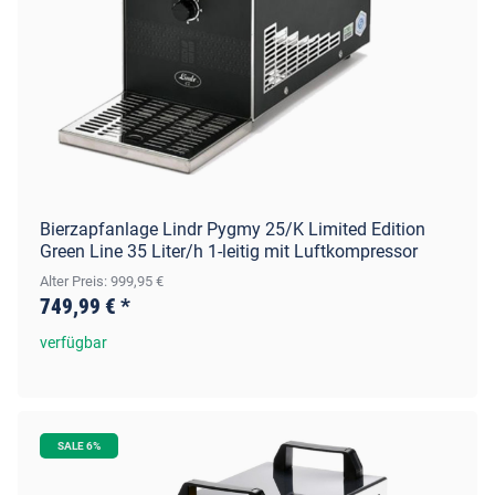
Bierzapfanlage Lindr Pygmy 25/K Limited Edition
Green Line 35 Liter/h 1-leitig mit Luftkompressor
Alter Preis: 999,95 €
749,99 €
*
verfügbar
SALE 6%