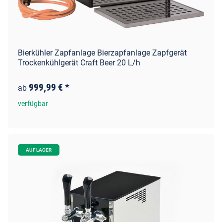
Bierkühler Zapfanlage Bierzapfanlage Zapfgerät
Trockenkühlgerät Craft Beer 20 L/h
999,99 €
*
ab
verfügbar
AUF LAGER