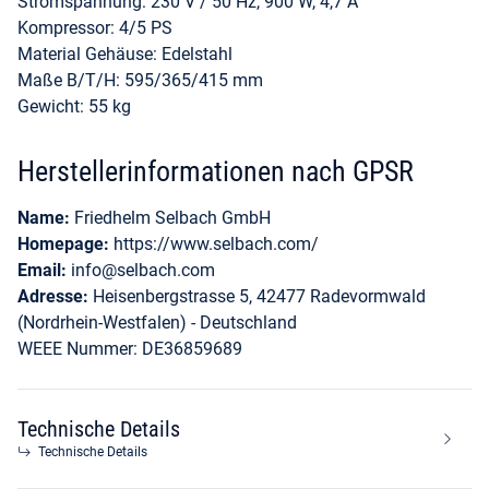
Stromspannung: 230 V / 50 Hz, 900 W, 4,7 A
Kompressor: 4/5 PS
Material Gehäuse: Edelstahl
Maße B/T/H: 595/365/415 mm
Gewicht: 55 kg
Herstellerinformationen nach GPSR
Name:
Friedhelm Selbach GmbH
Homepage:
https://www.selbach.com/
Email:
info@selbach.com
Adresse:
Heisenbergstrasse 5, 42477 Radevormwald
(Nordrhein-Westfalen) - Deutschland
WEEE Nummer: DE36859689
Technische Details
Technische Details