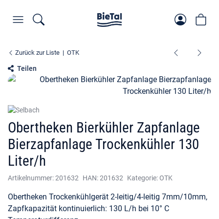
Zurück zur Liste
OTK
Teilen
Obertheken Bierkühler Zapfanlage
Bierzapfanlage Trockenkühler 130
Liter/h
Artikelnummer:
201632
HAN:
201632
Kategorie:
OTK
Obertheken Trockenkühlgerät 2-leitig/4-leitig 7mm/10mm,
Zapfkapazität kontinuierlich: 130 L/h bei 10° C