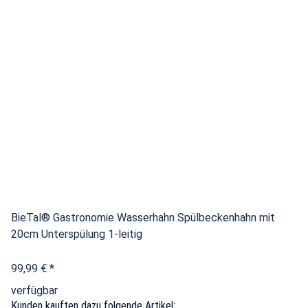
BieTal® Gastronomie Wasserhahn Spülbeckenhahn mit
20cm Unterspülung 1-leitig
99,99 €
*
verfügbar
Kunden kauften dazu folgende Artikel: