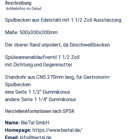
Beschreibung
Artikelinfos im Detail
Spülbecken aus Edelstahl mit 1 1/2 Zoll Ausstanzung
Maße: 500x300x300mm
Der oberer Rand unpoliert, da Einschweißbecken.
Spülwannenablaufventil 1 1/2 Zoll
mit Dichtung und Gegenmutter
Standrohr aus CNS 270mm lang, für Gastronorm-
Spülbecken
eine Seite 1 1/2" Gummikonus
andere Seite 1 1/4" Gummikonus
Herstellerinformationen nach GPSR
Name:
BieTal GmbH
Homepage:
https://www.bietal.de/
Email:
info@bietal.de