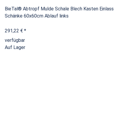
BieTal® Abtropf Mulde Schale Blech Kasten Einlass
Schänke 60x60cm Ablauf links
291,22 €
*
verfügbar
Auf Lager