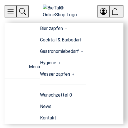
Bier zapfen
Cocktail & Barbedarf
Gastronomiebedarf
Hygiene
Menü
Wasser zapfen
Wunschzettel
0
News
Kontakt