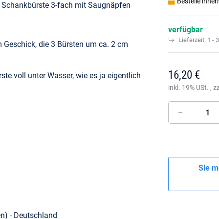
Bestelle inne
te Schankbürste 3-fach mit Saugnäpfen
verfügbar
Lieferzeit:
1 - 
 Geschick, die 3 Bürsten um ca. 2 cm
16,20 €
te voll unter Wasser, wie es ja eigentlich
inkl. 19% USt. , z
Sie m
n) - Deutschland