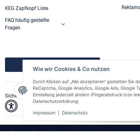
Reklama
KEG Zapfkopf Liste
FAQ häufig gestellte
Fragen
Vertrag widerrufen
Wie wir Cookies & Co nutzen
Durch Klicken auf „Alle akzeptieren“ gestatten Sie 
ReCaptcha, Google Analytics, Google Ads, Google 
Einstellung jederzeit ändern (Fingerabdruck-Icon link
Sicher bezahlen via:
Datenschutzerklärung
.
Impressum
|
Datenschutz
* Alle Preise inkl. gesetzlicher USt., zzgl.
Versand