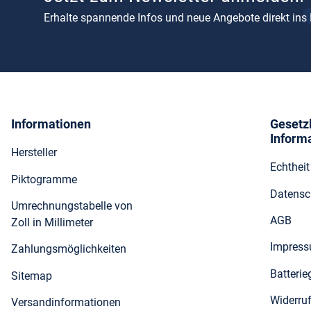
Erhalte spannende Infos und neue Angebote direkt ins
Informationen
Gesetz
Inform
Hersteller
Echthei
Piktogramme
Datensc
Umrechnungstabelle von
AGB
Zoll in Millimeter
Impres
Zahlungsmöglichkeiten
Batteri
Sitemap
Widerru
Versandinformationen