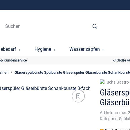
ebedarf
Hygiene
Wasser zapfen
op Kundenservice
Große A
silien
Gläserspülbürste Spülbürste Gläserspüler Gläserbürste Schankbürst
Gläsersp
Gläserbü
Artikelnummer:
Kategorie:
Spülut