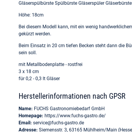
Gläserspülbürste Spülbürste Gläserspüler Gläserbürs
Höhe: 18cm
Bei diesem Modell kann, mit ein wenig handwerklichem
gekürzt werden.
Beim Einsatz in 20 cm tiefen Becken steht dann die Bürs
sein soll.
mit Metallbodenplatte - rostfrei
3 x 18 cm
für 0,2 - 0,3 lt Gläser
Herstellerinformationen nach GPSR
Name:
FUCHS Gastronomiebedarf GmbH
Homepage:
https://www.fuchs-gastro.de/
Email:
service@fuchs-gastro.de
Adresse:
Siemensstr. 3, 63165 Mühlheim/Main (Hesse