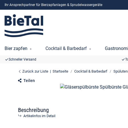
Ihr Ansprechpartner für Bierzapfanlagen & Sprudelwassergeräte
Bier zapfen
Cocktail & Barbedarf
Gastronomi
Schneller Versand
T
Zurück zur Liste
Startseite
Cocktail & Barbedarf
Spüluten
Teilen
Beschreibung
Artikelinfos im Detail