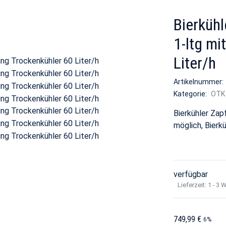
Bierkühl
1-ltg mi
Liter/h
Artikelnummer
Kategorie:
OTK
Bierkühler Zap
möglich, Bierkü
verfügbar
Lieferzeit:
1 - 3 
749,99 €
6%