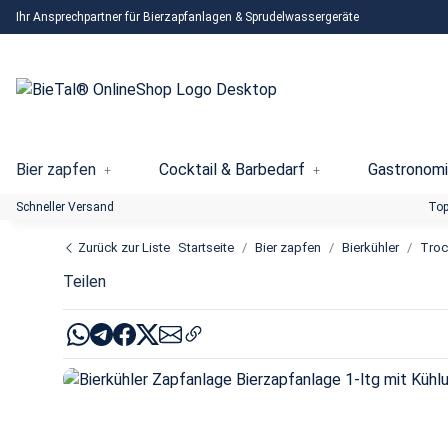
Ihr Ansprechpartner für Bierzapfanlagen & Sprudelwassergeräte
Bier zapfen
Cocktail & Barbedarf
Gastronomi
Schneller Versand
Top
Zurück zur Liste
Startseite
Bier zapfen
Bierkühler
Troc
Teilen