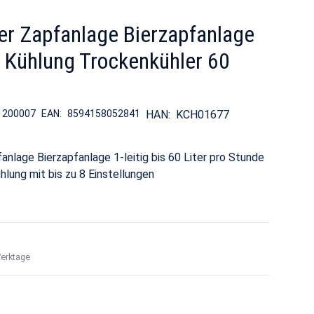
er Zapfanlage Bierzapfanlage
t Kühlung Trockenkühler 60
:
200007
EAN:
8594158052841
HAN:
KCH01677
fanlage Bierzapfanlage 1-leitig bis 60 Liter pro Stunde
hlung mit bis zu 8 Einstellungen
Werktage