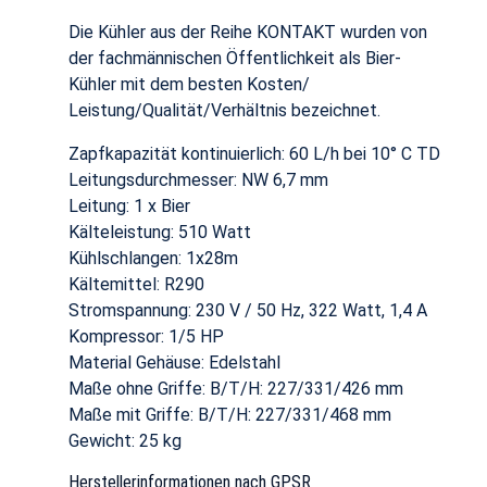
Die Kühler aus der Reihe KONTAKT wurden von
der fachmännischen Öffentlichkeit als Bier-
Kühler mit dem besten Kosten/
Leistung/Qualität/Verhältnis bezeichnet.
Zapfkapazität kontinuierlich: 60 L/h bei 10° C TD
Leitungsdurchmesser: NW 6,7 mm
Leitung: 1 x Bier
Kälteleistung: 510 Watt
Kühlschlangen: 1x28m
Kältemittel: R290
Stromspannung: 230 V / 50 Hz, 322 Watt, 1,4 A
Kompressor: 1/5 HP
Material Gehäuse: Edelstahl
Maße ohne Griffe: B/T/H: 227/331/426 mm
Maße mit Griffe: B/T/H: 227/331/468 mm
Gewicht: 25 kg
Herstellerinformationen nach GPSR