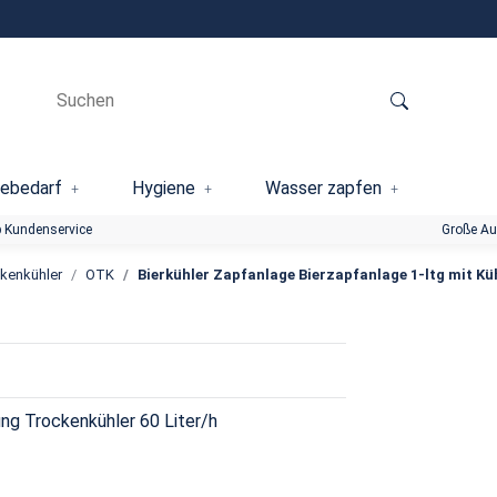
ebedarf
Hygiene
Wasser zapfen
 Kundenservice
Große A
kenkühler
OTK
Bierkühler Zapfanlage Bierzapfanlage 1-ltg mit Kü