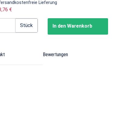
Versandkostenfreie Lieferung
3,76 €
Stück
In den Warenkorb
ukt
Bewertungen