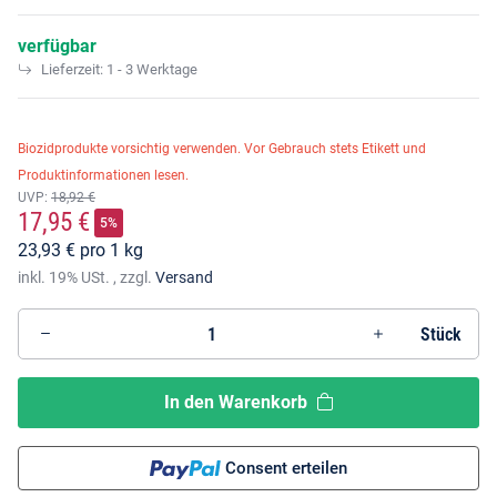
verfügbar
Lieferzeit:
1 - 3 Werktage
Biozidprodukte vorsichtig verwenden. Vor Gebrauch stets Etikett und
Produktinformationen lesen.
UVP
:
18,92 €
17,95 €
5%
23,93 € pro 1 kg
inkl. 19% USt. , zzgl.
Versand
Stück
In den Warenkorb
Consent erteilen