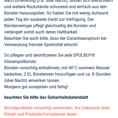
Nach Einwirkung (z.B. über Nacht), lassen sich Bierschleim
und weitere Rückstände schonend und einfach aus den
Bürsten herausspülen. So haben Sie mit wenig Aufwand
jeden Tag ein sauberes Gerät zur Verfügung. Der
Bürstenreiniger pflegt gleichzeitig die Borsten und
verlängert somit auch deren Haltbarkeit.
Beachten Sie auch bitte, dass der Garantieanspruch bei
Verwendung fremder Spülmittel erlischt.
So pflegen und desinfizieren Sie jede SPÜLBOY®
Gläserspülbürste:
Bürsten vorsichtig entnehmen, mit 40°C warmem Wasser
bedecken, 2 EL Bürstenrein hinzufügen und ca. 8 Stunden
(über Nacht) einwirken lassen.
Morgens gut ausspülen und fertig!
beachten Sie bitte das Sicherheitsdatenblatt
Biozidprodukte vorsichtig verwenden. Vor Gebrauch stets
Etikett und Produktinformationen lesen.