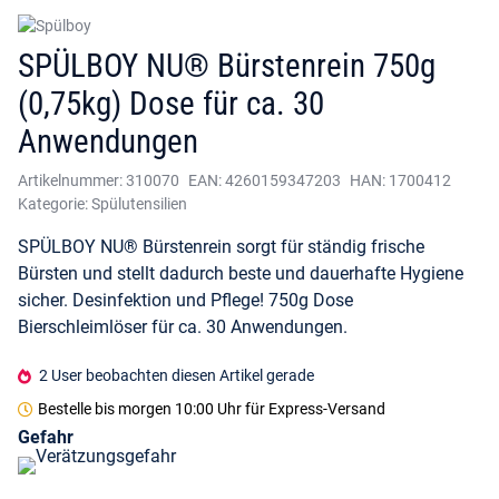
SPÜLBOY NU® Bürstenrein 750g
(0,75kg) Dose für ca. 30
Anwendungen
Artikelnummer:
310070
EAN:
4260159347203
HAN:
1700412
Kategorie:
Spülutensilien
SPÜLBOY NU® Bürstenrein sorgt für ständig frische
Bürsten und stellt dadurch beste und dauerhafte Hygiene
sicher. Desinfektion und Pflege! 750g Dose
Bierschleimlöser für ca. 30 Anwendungen.
2 User beobachten diesen Artikel gerade
Bestelle bis
morgen 10:00 Uhr
für Express-Versand
Gefahr