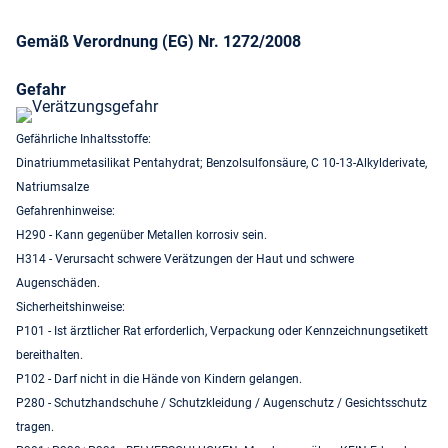
Gemäß Verordnung (EG) Nr. 1272/2008
Gefahr
Gefährliche Inhaltsstoffe:
Dinatriummetasilikat Pentahydrat; Benzolsulfonsäure, C 10-13-Alkylderivate,
Natriumsalze
Gefahrenhinweise:
H290 - Kann gegenüber Metallen korrosiv sein.
H314 - Verursacht schwere Verätzungen der Haut und schwere
Augenschäden.
Sicherheitshinweise:
P101 - Ist ärztlicher Rat erforderlich, Verpackung oder Kennzeichnungsetikett
bereithalten.
P102 - Darf nicht in die Hände von Kindern gelangen.
P280 - Schutzhandschuhe / Schutzkleidung / Augenschutz / Gesichtsschutz
tragen.